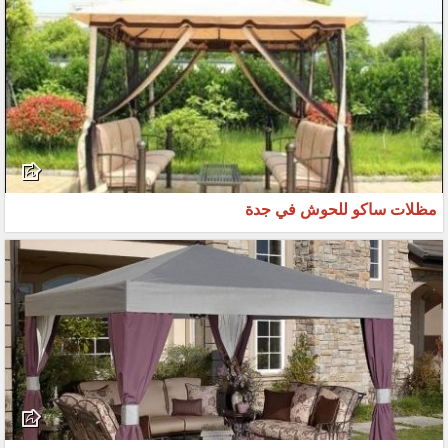
مظلات ساكو للحوش في جدة