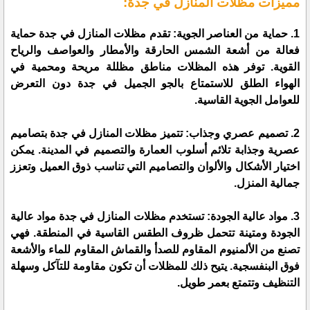
مميزات مظلات المنازل في جدة:
1. حماية من العناصر الجوية: تقدم مظلات المنازل في جدة حماية
فعالة من أشعة الشمس الحارقة والأمطار والعواصف والرياح
القوية. توفر هذه المظلات مناطق مظللة مريحة ومحمية في
الهواء الطلق للاستمتاع بالجو الجميل في جدة دون التعرض
للعوامل الجوية القاسية.
2. تصميم عصري وجذاب: تتميز مظلات المنازل في جدة بتصاميم
عصرية وجذابة تلائم أسلوب العمارة والتصميم في المدينة. يمكن
اختيار الأشكال والألوان والتصاميم التي تناسب ذوق العميل وتعزز
جمالية المنزل.
3. مواد عالية الجودة: تستخدم مظلات المنازل في جدة مواد عالية
الجودة ومتينة تتحمل ظروف الطقس القاسية في المنطقة. فهي
تصنع من الألمنيوم المقاوم للصدأ والقماش المقاوم للماء والأشعة
فوق البنفسجية. يتيح ذلك للمظلات أن تكون مقاومة للتآكل وسهلة
التنظيف وتتمتع بعمر طويل.