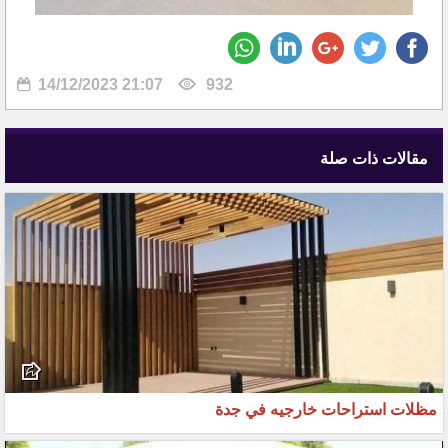
14/12/2023 21:07
932
مقالات ذات صلة
مظلات استراحات خارجيه في جدة