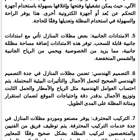
الآلي، حيث يمكن تشغيلها وفتحها وإغلاقها بسهولة باستخدام أجهزة
التحكم عن بُعد أو أجهزة الكترونية أخرى. هذا يوفر الراحة
والسهولة في استخدام المظلة وتعديلها وفقًا للحاجة.
5. الامتدادات الجانبية: بعض مظلات المنازل تأتي مع امتدادات
جانبية قابلة للسحب. توفر هذه الامتدادات إضافة مساحة مظللة
جانبية، مما يزيد من الخصوصية ويحمي من الرياح الجانبية
والشمس المنخفضة.
6. التصميم الهندسي: تضمن مظلات المنازل في جدة التصميم
الهندسي الصحيح لتحمل الأحمال والتأثيرات البيئية المحتملة. يتم
احتساب العوامل الهندسية مثل الرياح والأمطار والحمل الثابت
وتوزيع الأحمال بدقدر دقة واحتياجات الموقع لضمان استقرار
ومتانة المظلة على المدى الطويل.
7. التركيب المحترف: يوفر مصنعو وموردو مظلات المنازل في
جدة خدمات التركيب المحترفة. يتم توظيف فريق من الفنيين
والمتخصصين لتركيب المظلة بشكل صحيح وفقًا للمعايير