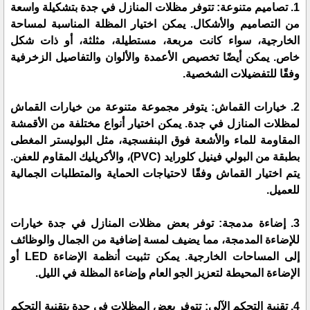
1. تصاميم متنوعة: تتوفر مظلات المنازل في جدة بتشكيلة واسعة
من التصاميم والأشكال. يمكن اختيار المظلة المناسبة لمساحة
الخارجية، سواء كانت مربعة، مستطيلة، مثلثة، أو ذات شكل
خاص. يمكن أيضًا تخصيص الأعمدة والألوان والتفاصيل الزخرفية
وفقًا للتفضيلات الشخصية.
2. خيارات القماش: يتوفر مجموعة متنوعة من خيارات القماش
لمظلات المنازل في جدة. يمكن اختيار أنواع مختلفة من الأقمشة
المقاومة للماء والأشعة فوق البنفسجية، مثل البوليستر المغطى
بطبقة من البولي فينيل كلورايد (PVC)، والأكريليك المقاوم للعفن.
يتم اختيار القماش وفقًا لاحتياجات الحماية والمتطلبات الجمالية
للعميل.
3. إضاءة مدمجة: توفر بعض مظلات المنازل في جدة خيارات
للإضاءة المدمجة، مما يضيف لمسة إضافية من الجمال والوظائف
إلى المساحات الخارجية. يمكن تثبيت أنظمة الإضاءة LED أو
الإضاءة المحيطة لتعزيز الجو العام وإضاءة المظلة في الليل.
4. تقنية التحكم الآلي: تتوفر بعض المظلات في جدة بتقنية التحكم