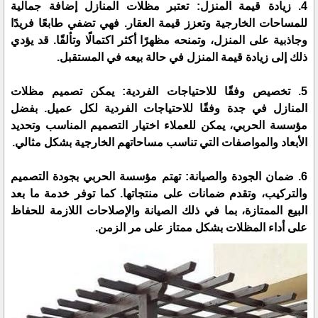
4. زيادة قيمة المنزل: تعتبر مظلات المنازل إضافة جمالية
للمساحات الخارجية وتعزز قيمة العقار. فهي تضفي طابعًا فريدًا
وجاذبية على المنزل، وتمنحه مظهرًا أكثر اكتمالًا وتألقًا. قد يؤدي
ذلك إلى زيادة قيمة المنزل في حالة بيعه في المستقبل.
5. تخصيص وفقًا للاحتياجات الفردية: يمكن تصميم مظلات
المنازل في جدة وفقًا للاحتياجات الفردية لكل عميل. بفضل
مؤسسة الحربي، يمكن للعملاء اختيار التصميم المناسب وتحديد
الأبعاد والمواصفات التي تناسب مساحاتهم الخارجية بشكل مثالي.
6. ضمان الجودة والصيانة: تهتم مؤسسة الحربي بجودة التصميم
والتركيب، وتقدم ضمانات على منتجاتها. كما توفر خدمة ما بعد
البيع الممتازة، بما في ذلك الصيانة والإصلاحات اللازمة للحفاظ
على أداء المظلات بشكل ممتاز على مر الزمن.