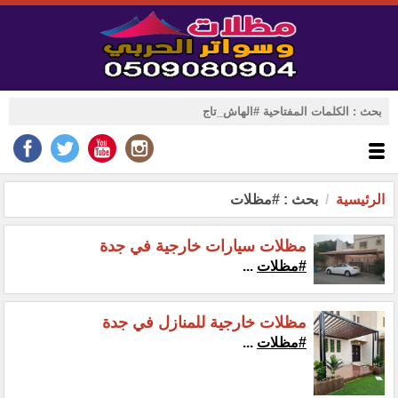
الرئيسية
بحث : #مظلات
مظلات سيارات خارجية في جدة
#مظلات
...
مظلات خارجية للمنازل في جدة
#مظلات
...