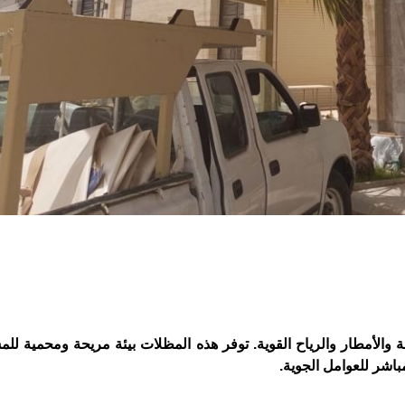
والأمطار والرياح القوية. توفر هذه المظلات بيئة مريحة ومحمية لل
باشر للعوامل الجوية.