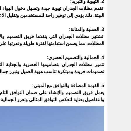
2. التهوية والتبريد:
تقدم مظلات الجدران تهوية جيدة وتسهل دخول الهواء ا
البيئة. ذلك يؤدي إلى توفير راحة للمستخدمين وتقليل الا
3. العملية والمتانة:
تشتهر مظلات الجدران التي ينفذها فريق التصميم والإنش
المظلات، مما يضمن استدامتها لفترة طويلة وقدرتها على
4. الجمالية والتصميم العصري:
تتميز مظلات الجدران بتصاميمها العصرية والجذابة 
تصميمات فريدة ومبتكرة تناسب هوية العميل وتبرز جمالي
5. القيمة المضافة والتوافق مع المبنى:
يعمل فريق التصميم والإنشاء على ضمان التوافق التام ب
والتفاصيل بعناية لتعكس التوافق المثالي وتعزز الجمالية 