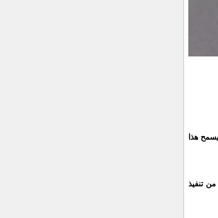
يسمح هذا
من تنفيذ