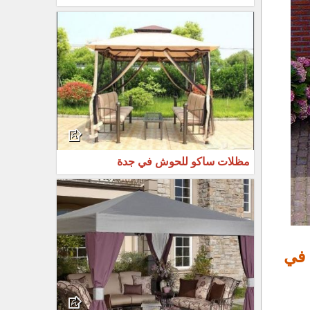
مظلات ساكو للحوش في جدة
 في