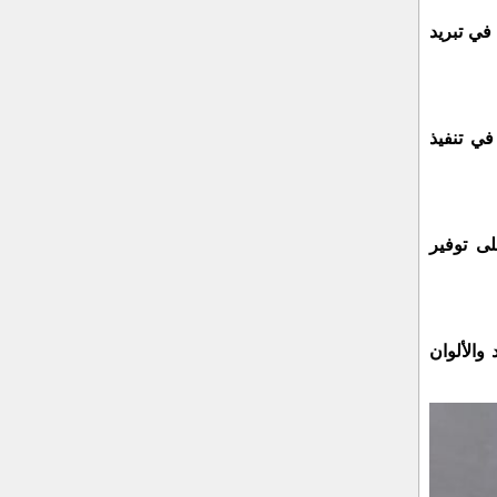
في تبريد
في تنفيذ
لى توفير
والألوان