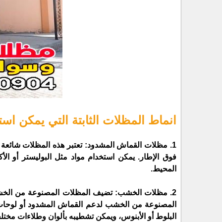
انماط المظلات الثابتة التي يمكن اس
1. مظلات القماش المشدود: تعتبر هذه المظلات شائعة
فوق الإطار. يمكن استخدام مواد مثل البوليستر أو الأ
المحيط.
2. مظلات الخشب: تضيف المظلات المصنوعة من الخشب 
المصنوعة من الخشب لدعم القماش المشدود أو لوحات ا
البلوط أو الأبنوس، ويمكن تشطيبه بألوان وطلاءات مخت