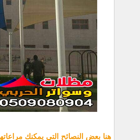
هنا بعض النصائح التي يمكنك مراعاتها 