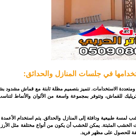
تخدامها في جلسات المنازل والحدائق:
 ومتعددة الاستخدامات. تتميز بتصميم مظلة ثابتة مع قماش مشدود ب
كريليك للقماش، وتتوفر بمجموعة واسعة من الألوان والأنماط لتناسب
لمسة طبيعية ودافئة إلى المنازل والحدائق. يتم استخدام الأعمدة
لخشب المثبتة. يمكن للخشب أن يكون من أنواع مختلفة مثل الأرز ا
لفة للحصول على مظهر فريد.