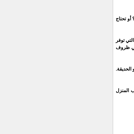
أو تحتاج
لتي توفر
 هي ظروف
 الحديقة.
ب المنزل