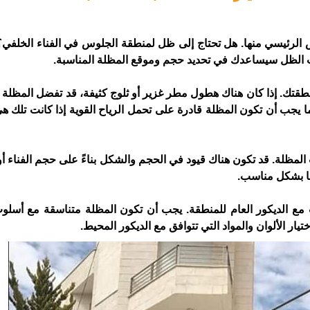
رض الرئيسي منها. هل تحتاج إلى ظل لمنطقة الجلوس في الفناء الخلفي؟ 
جات الظل سيساعدك في تحديد حجم وموقع المظلة المناسبة.
نطقتك. إذا كان هناك هطول مطر غزير أو ثلوج كثيفة، قد تفضل المظلة ا
ا يجب أن تكون المظلة قادرة على تحمل الرياح القوية إذا كانت تلك
 المظلة. قد تكون هناك قيود في الحجم والشكل بناءً على حجم الفناء أو
ها بشكل مناسب.
ب مع الديكور العام للمنطقة. يجب أن تكون المظلة متناسقة مع أسلو
تيار الألوان والمواد التي تتوافق مع الديكور المحيط.