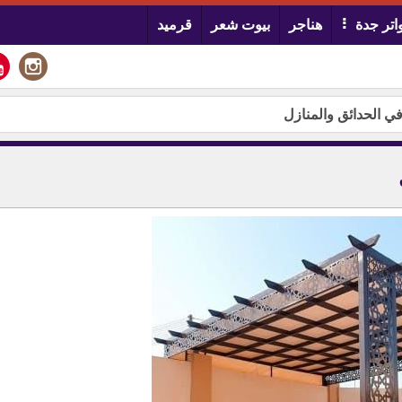
تر جدة
هناجر
بيوت شعر
قرميد
في الحدائق والمنازل