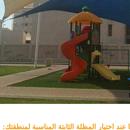
عند اختيار المظلة الثابتة المناسبة لمنطقتك: