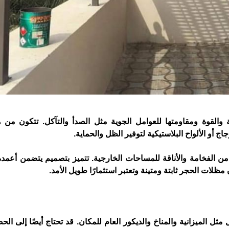
انة والقوة ومقاومتها للعوامل الجوية مثل الصدأ والتآكل. تتكون من
اج أو الألواح البلاستيكية لتوفير الظل والحماية.
من الفخامة والأناقة للمساحات الخارجية. تتميز بتصميم يتضمن أعم
ظلات الحجر ثابتة ومتينة وتعتبر استثمارًا طويل الأمد.
 مثل الميزانية والمناخ والديكور العام للمكان. قد تحتاج أيضًا إلى ا