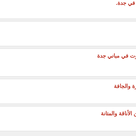
 في جدة.
وت في مباني جدة
ة والجافة
لأناقة والمتانة