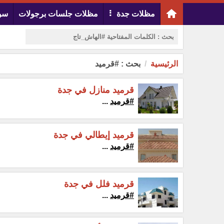
مظلات جدة
مظلات جلسات برجولات
سوا
الرئيسية
بحث : #قرميد
قرميد منازل في جدة
#قرميد
...
قرميد إيطالي في جدة
#قرميد
...
قرميد فلل في جدة
#قرميد
...