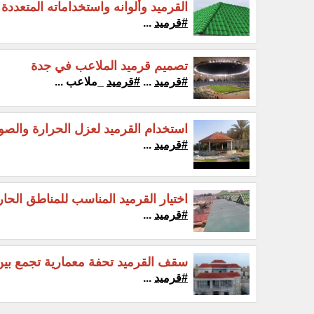
القرميد وألوانه واستخداماته المتعددة
#قرميد
...
تصميم قرميد الملاعب في جدة
#قرميد
...
#قرميد
_ملاعب ...
استخدام القرميد لعزل الحرارة والص
#قرميد
...
اختيار القرميد المناسب للمناطق الحار
#قرميد
...
سقف القرميد تحفة معمارية تجمع بين ا
#قرميد
...