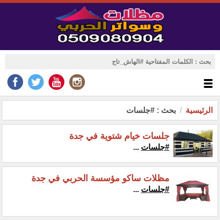
الرئيسية
بحث : #جلسات
جلسات خيام شتوية في جدة
#جلسات
...
مظلات ساكو مؤسسة الحربي في جدة
#جلسات
...