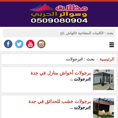
الرئيسية
بحث : #برجولات
برجولات أحواش منازل في جدة
#برجولات
...
برجولات خشب للحدائق في جدة
#برجولات
...