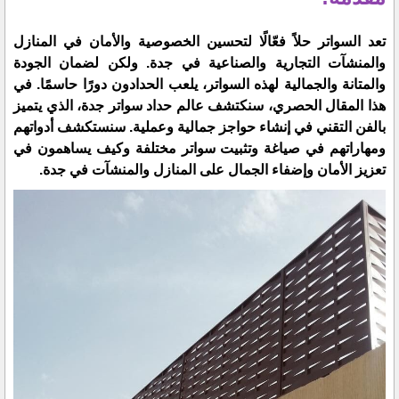
تعد السواتر حلاً فعّالًا لتحسين الخصوصية والأمان في المنازل
والمنشآت التجارية والصناعية في جدة. ولكن لضمان الجودة
والمتانة والجمالية لهذه السواتر، يلعب الحدادون دورًا حاسمًا. في
هذا المقال الحصري، سنكتشف عالم حداد سواتر جدة، الذي يتميز
بالفن التقني في إنشاء حواجز جمالية وعملية. سنستكشف أدواتهم
ومهاراتهم في صياغة وتثبيت سواتر مختلفة وكيف يساهمون في
تعزيز الأمان وإضفاء الجمال على المنازل والمنشآت في جدة.