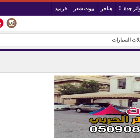
تر جدة
هناجر
بيوت شعر
قرميد
ات السيارات