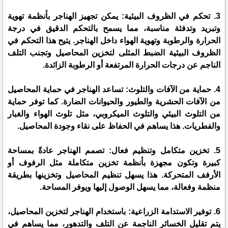
3. تحكم في الظروف البيئية: يمكن تجهيز الهناجر بأنظمة تهوية
وتبريد وتدفئة مناسبة، مما يسمح بالتحكم الدقيق في درجة
الحرارة والرطوبة وتهوية الهواء داخل الهناجر. يتيح هذا التحكم في
الظروف البيئية الضبط المثلى لتخزين المحاصيل وتجنب التلف
الناجم عن درجات الحرارة المرتفعة أو الرطوبة الزائدة.
4. حماية من الآفات والتلوث: تساعد الهناجر في حماية المحاصيل
من الآفات الحشرية والطيور والحيوانات الضارة. كما توفر حماية
من التلوث البيئي والتلوث الميكروبي، مثل تلوث الهواء والغبار
والفطريات. هذا يساهم في الحفاظ على نقاء وجودة المحاصيل.
5. تخزين متكامل وتنظيم فعال: تصمم الهناجر عادةً بمساحة
كبيرة وتكون مجهزة بأنظمة تخزين متكاملة مثل الرفوف أو
الأرفف المتحركة. هذا يسهل تنظيم المحاصيل وتخزينها بطريقة
منظمة وفعالة، مما يسهل الوصول إليها ويوفر المساحة.
6. توفير الاستدامة الزراعية: باستخدام الهناجر لتخزين المحاصيل،
يتم تقليل الخسائر الناجمة عن التلف والتدهور، مما يساهم في