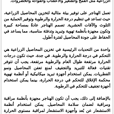
الزراعية مثل القمح والشعير والأعشاب والفواكه والخضروات.
تعمل الهناجر على توفير بيئة مثالية لتخزين المحاصيل الزراعية،
حيث تساعد في تنظيم درجة الحرارة والرطوبة وتوفير الحماية من
التلوث والآفات الحشرية. تصمم الهناجر عادةً بمساحة كبيرة
وتكون مجهزة بأنظمة تهوية وتبريد وتدفئة مناسبة، مما يساعد في
الحفاظ على جودة المحاصيل لفترة أطول.
واحدة من التحديات الرئيسية في تخزين المحاصيل الزراعية هي
التحكم في درجة الحرارة والرطوبة. في جدة، حيث تكون درجات
الحرارة مرتفعة طوال العام والرطوبة مرتفعة، يجب أن تتوفر
تقنيات فعالة للتبريد والتجفيف لمنع تعفن المحاصيل ونمو
الفطريات. يمكن استخدام أجهزة تبريد ميكانيكية أو أنظمة تهوية
محكمة الإغلاق للتحكم في درجة الحرارة، بينما يمكن استخدام
أجهزة تجفيف للتحكم في الرطوبة.
بالإضافة إلى ذلك، يجب أن تكون الهناجر مجهزة بأنظمة مراقبة
ومراقبة لضمان سلامة المحاصيل. يمكن استخدام أنظمة
الاستشعار عن بُعد وأجهزة الاستشعار لمراقبة مستوى الحرارة