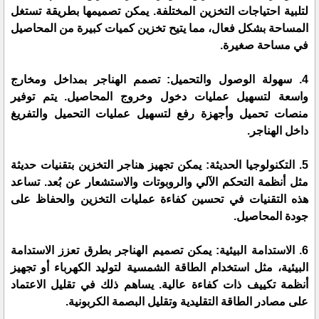
لتلبية احتياجات التخزين المختلفة. يمكن تصميمها بطريقة تستغل
المساحة بشكل فعال، مما يتيح تخزين كميات كبيرة من المحاصيل
في مساحة صغيرة.
4. سهولة الوصول والتحميل: تصمم الهناجر بمداخل ومخارج
واسعة لتسهيل عمليات دخول وخروج المحاصيل. يتم توفير
منصات تحميل وأجهزة رفع لتسهيل عمليات التحميل والتفريغ
داخل الهناجر.
5. التكنولوجيا الحديثة: يمكن تجهيز هناجر التخزين بتقنيات حديثة
مثل أنظمة التحكم الآلي والروبوتات والاستشعار عن بُعد. تساعد
هذه التقنيات في تحسين كفاءة عمليات التخزين والحفاظ على
جودة المحاصيل.
6. الاستدامة البيئية: يمكن تصميم الهناجر بطرق تعزز الاستدامة
البيئية، مثل استخدام الطاقة الشمسية لتوليد الكهرباء أو تجهيز
أنظمة تكييف ذات كفاءة عالية. يساهم ذلك في تقليل الاعتماد
على مصادر الطاقة التقليدية وتقليل البصمة الكربونية.