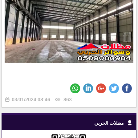
03/01/2024 08:46
863
مظلات الحربي