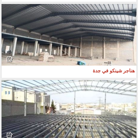
هناجر شينكو في جدة