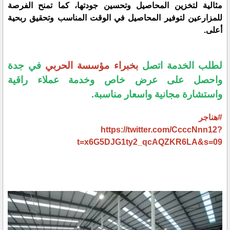
مثالية لتخزين المحاصيل وتحسين جودتها، كما تمنح الفرصة
للمزارعين لتوفير المحاصيل في الوقت المناسب وتحقيق ربحية
أعلى.
لطلب الخدمة اتصل
بخبراء مؤسسة الحربي
في جدة
واحصل على عرض خاص وخدمة عملاء راقية
واستشارة مجانية واسعار مناسبة.
#هناجر
https://twitter.com/CcccNnn12?
t=x6G5DJG1ty2_qcAQZKR6LA&s=09