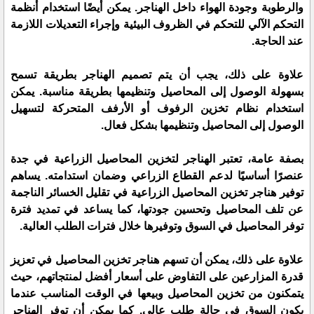
والرطوبة وجودة الهواء داخل الهناجر. يمكن أيضًا استخدام أنظمة
التحكم الآلي للتحكم في الظروف البيئية وإجراء التعديلات اللازمة
عند الحاجة.
علاوة على ذلك، يجب أن يتم تصميم الهناجر بطريقة تسمح
بسهولة الوصول إلى المحاصيل وتنظيمها بطريقة مناسبة. يمكن
استخدام نظام تخزين الرفوف أو الأرفف المتحركة لتسهيل
الوصول إلى المحاصيل وتنظيمها بشكل فعال.
بصفة عامة، تعتبر الهناجر لتخزين المحاصيل الزراعية في جدة
عنصرًا أساسيًا لدعم القطاع الزراعي وضمان استدامته. يساهم
توفير هناجر تخزين المحاصيل الزراعية في تقليل الخسائر الناجمة
عن تلف المحاصيل وتحسين جودتها، كما يساعد في تمديد فترة
توفر المحاصيل في السوق وتوفيرها خلال فترات الطلب العالية.
علاوة على ذلك، يمكن أن تسهم هناجر تخزين المحاصيل في تعزيز
قدرة المزارعين على التفاوض على أسعار أفضل لمنتجاتهم، حيث
يتمكنون من تخزين المحاصيل وبيعها في الوقت المناسب عندما
يكون السوق في حالة طلب عالي. كما يمكن أن توفر الهناجر