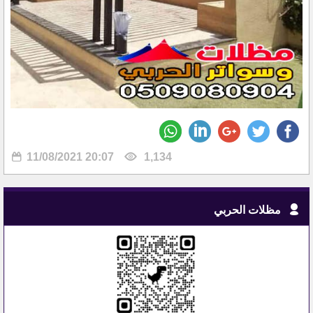
11/08/2021 20:07
1,134
مظلات الحربي