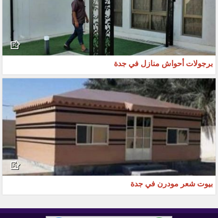
برجولات أحواش منازل في جدة
بيوت شعر مودرن في جدة